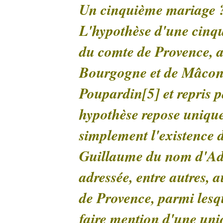
Un cinquième mariage 
L'hypothèse d'une cinq
du comte de Provence, 
Bourgogne et de Mâcon,
Poupardin[5] et repris pa
hypothèse repose uniquem
simplement l'existence
Guillaume du nom d'Adé
adressée, entre autres, 
de Provence, parmi lesq
faire mention d'une uni