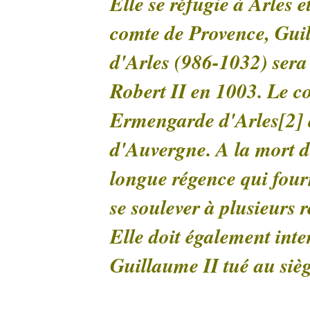
Elle se réfugie à Arles e
comte de Provence, Guil
d'Arles (986-1032) sera
Robert II en 1003. Le co
Ermengarde d'Arles[2] q
d'Auvergne. A la mort d
longue régence qui fourn
se soulever à plusieurs 
Elle doit également int
Guillaume II tué au siè