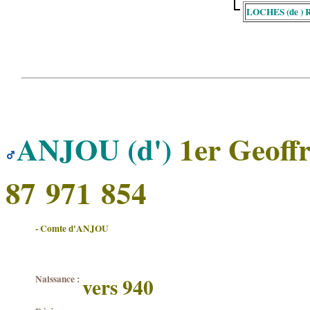
LOCHES (de ) R
ANJOU (d')
1er Geoffr
87 971 854
- Comte d'ANJOU
Naissance :
vers 940