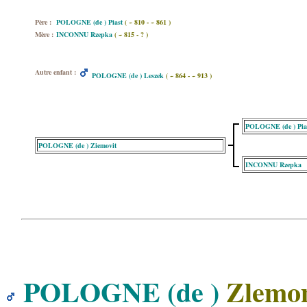
Père :
POLOGNE (de ) Piast
( ~ 810 - ~ 861 )
Mère :
INCONNU Rzepka
( ~ 815 - ? )
Autre enfant :
POLOGNE (de ) Leszek
( ~ 864 - ~ 913 )
POLOGNE (de ) Pia
POLOGNE (de ) Ziemovit
INCONNU Rzepka
POLOGNE (de )
Zlemom