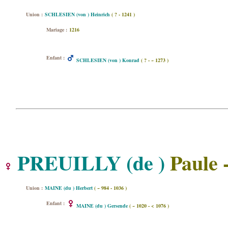
Union :
SCHLESIEN (von ) Heinrich
( ? - 1241 )
Mariage :
1216
Enfant :
SCHLESIEN (von ) Konrad
( ? - ~ 1273 )
PREUILLY (de )
Paule 
Union :
MAINE (du ) Herbert
( ~ 984 - 1036 )
Enfant :
MAINE (du ) Gersende
( ~ 1020 - < 1076 )