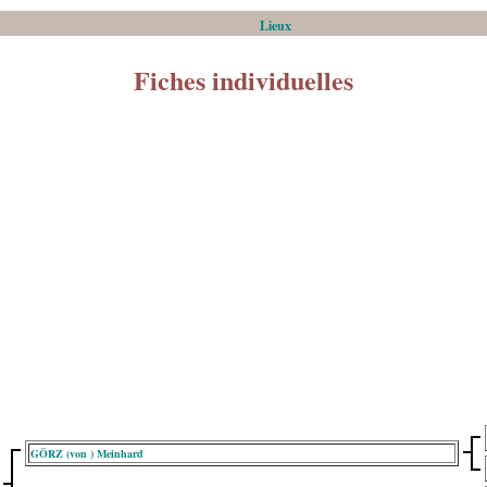
Lieux
Fiches individuelles
GÖRZ (von ) Meinhard